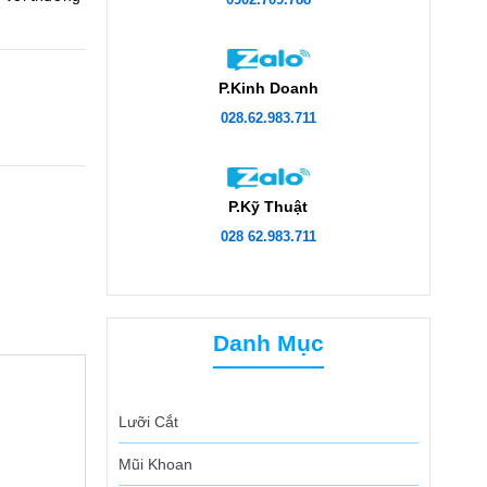
P.Kinh Doanh
028.62.983.711
P.Kỹ Thuật
028 62.983.711
Danh Mục
Lưỡi Cắt
Mũi Khoan