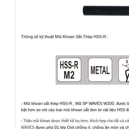
Thông số kỹ thuật Mũi Khoan Sắt Thép HSS-R :
- Mũi khoan sắt thép HSS-R , Mã SP WAVES W200, được làm
bật hơn so với các loại mũi khoan sắt làm từ vật liệu HSS đ
- Thân mũi khoan được thiết kế trụ trơn, thích hợp cho tất cả 
được phủ 01 lớp Oxit chống rỉ, chống ăn mòn và c
WAVES