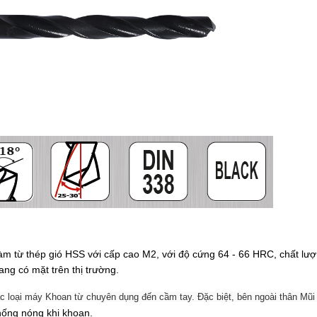
 từ thép gió HSS với cấp cao M2, với độ cứng 64 - 66 HRC, chất lư
ang có mặt trên thị trường.
các loại máy Khoan từ chuyên dụng đến cầm tay. Đặc biệt, bên ngoài thân Mũi
hống nóng khi khoan.