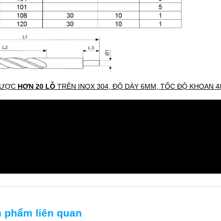
ĐƯỢC
HƠN 20 LỖ
TRÊN INOX 304, ĐỘ DÀY 6MM, TỐC ĐỘ KHOAN 4
 phẩm liên quan