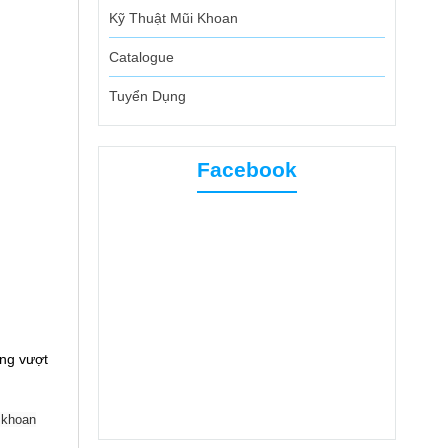
Kỹ Thuật Mũi Khoan
Catalogue
Tuyển Dụng
Facebook
ợng vượt
 khoan