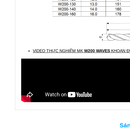
VIDEO THỰC NGHIỆM MK
W200 WAVES
KHOAN 
Sản