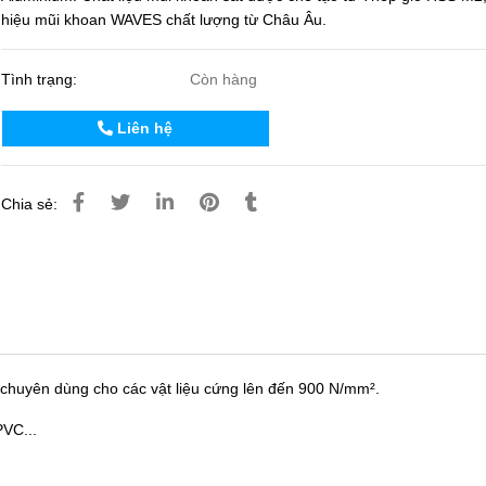
hiệu mũi khoan WAVES chất lượng từ Châu Âu.
Tình trạng:
Còn hàng
Liên hệ
Chia sẻ:
 chuyên dùng cho các vật liệu cứng lên đến 900 N/mm².
PVC...