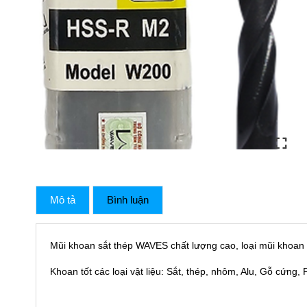
Mô tả
Bình luận
Mũi khoan sắt thép WAVES chất lượng cao, loại mũi khoan
Khoan tốt các loại vật liệu: Sắt, thép, nhôm, Alu, Gỗ cứng, 