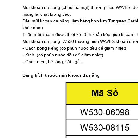
Mũi khoan đa năng (chuôi ba mặt) thương hiệu WAVES đượ
mang lại chất lượng cao.
Đầu mũi khoan đa năng làm bằng hợp kim Tungsten Carbid
khác nhau.
Thân mũi khoan được thiết kế rãnh xoắn kép giúp khoan n
Mũi khoan đa năng W530 thương hiệu WAVES khoan được tr
- Gạch bóng kiếng (có phún nước đều để giảm nhiệt)
- Kính (có phún nước đều để giảm nhiệt)
- Gạch men, bê tông, sắt , gỗ…
Bảng kích thước mũi khoan đa năng