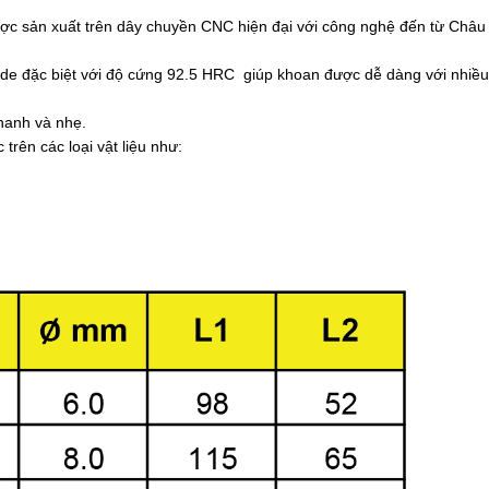
c sản xuất trên dây chuyền CNC hiện đại với công nghệ đến từ Châu
e đặc biệt với độ cứng 92.5 HRC giúp khoan được dễ dàng với nhiều
hanh và nhẹ.
ên các loại vật liệu như: