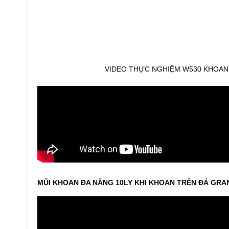
VIDEO THỰC NGHIỆM W530 KHOAN T
MŨI KHOAN ĐA NĂNG 10LY KHI KHOAN TRÊN ĐÁ GRA