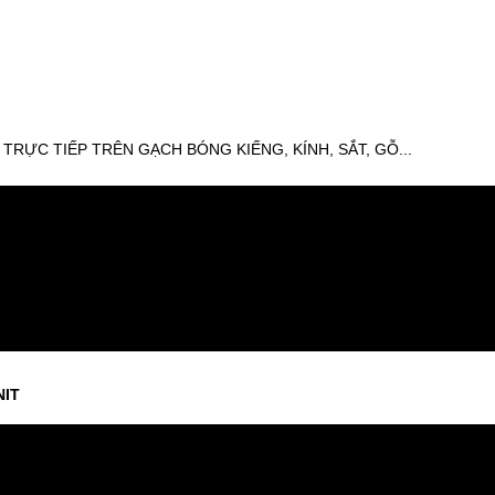
RỰC TIẾP TRÊN GẠCH BÓNG KIẾNG, KÍNH, SẮT, GỖ...
NIT