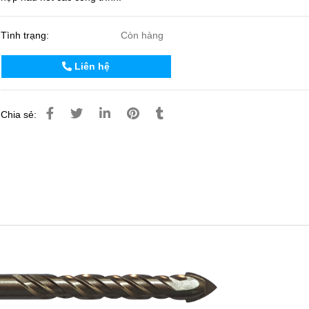
Tình trạng:
Còn hàng
Liên hệ
Chia sẻ: