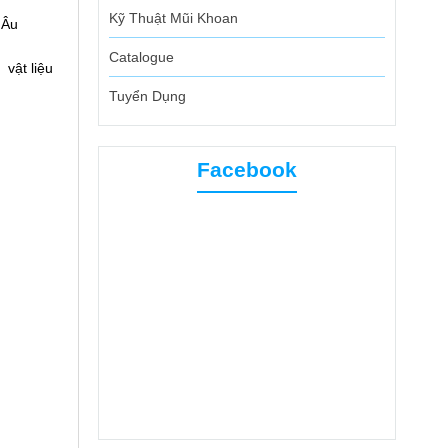
Kỹ Thuật Mũi Khoan
 Âu
Catalogue
 vật liệu
Tuyển Dụng
Facebook