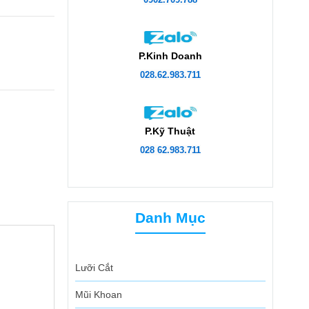
P.Kinh Doanh
028.62.983.711
P.Kỹ Thuật
028 62.983.711
Danh Mục
Lưỡi Cắt
Mũi Khoan