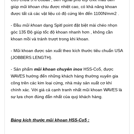
giúp
mũi khoan
chịu được nhiệt cao, có khả năng khoan
được tất cả các vật liệu có độ cứng lên đến 1100N/mm2 .
- Đầu
mũi khoan
dạng Spitl point đặt biệt mài chéo nhọn
góc 135 Độ giúp tốc độ khoan nhanh hơn , không cần
khoan mồi và tránh trượt trong khi khoan.
- Mũi khoan được sản xuất theo kích thước tiêu chuẩn USA
(JOBBERS LENGTH).
- Sản phẩm
mũi khoan chuyên inox
HSS-Co5, được
WAVES hướng đến những khách hàng thường xuyên gia
công trên các kim loại cứng, nhà máy sản xuất cơ khí
chính xác. Với giá cả cạnh tranh nhất mũi khoan WAVES là
sự lựa chọn đúng đắn nhất của quý khách hàng.
Bảng kích thước mũi khoan HSS-Co5 :