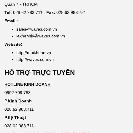
Quận 7 - TP.HCM
Tel:
028 62 983 711 -
Fax:
028 62 983 721
Email :
sales@waves.com.vn
lekhanhly@waves.com.vn
Website:
http://muikhoan.vn
http://waves.com.vn
HỖ TRỢ TRỰC TUYẾN
HOTLINE KINH DOANH
0902.709.788
P.Kinh Doanh
028.62.983.711
P.Kỹ Thuật
028 62.983.711