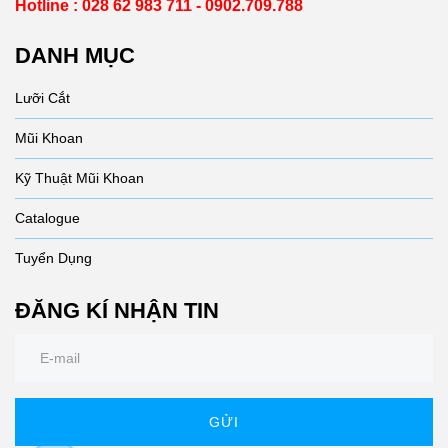
Hotline : 028 62 983 711 - 0902.709.788
DANH MỤC
Lưỡi Cắt
Mũi Khoan
Kỹ Thuật Mũi Khoan
Catalogue
Tuyển Dụng
ĐĂNG KÍ NHẬN TIN
GỬI