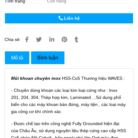
Tình trạng:
Còn hàng
Liên hệ
Chia sẻ:
Mô tả
Bình luận
Mũi khoan chuyên inox
HSS-Co5 Thương hiệu WAVES :
- Chuyên dùng khoan các loại kim loại cứng như : Inox
201, 204, 304, Thép hợp kim, Laminated ...Sử dụng phổ
biến cho các máy khoan bàn đứng, máy tiện , các loại máy
gia công cơ khí chính xác.
- Được chế tạo trên công nghệ Fully Grounded hiện đại
của Châu Âu, sử dụng nguyên liệu thép cứng cao cấp HSS
Co5 chứa 5% Cobalt , bên ngoài phủ lớp Oxit màu đen