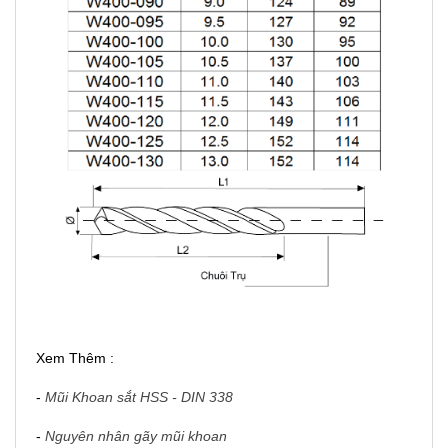
Xem Thêm :
-
Mũi Khoan sắt HSS - DIN 338
-
Nguyên nhân gãy mũi khoan