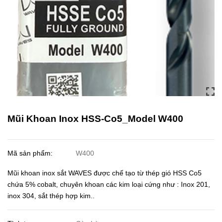
Mũi Khoan Inox HSS-Co5_Model W400
Mã sản phẩm:
W400
Mũi khoan inox sắt WAVES được chế tạo từ thép gió HSS Co5
chứa 5% cobalt, chuyên khoan các kim loại cứng như : Inox 201,
inox 304, sắt thép hợp kim..