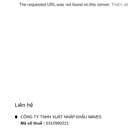
Liên hệ
Mã số thuế :