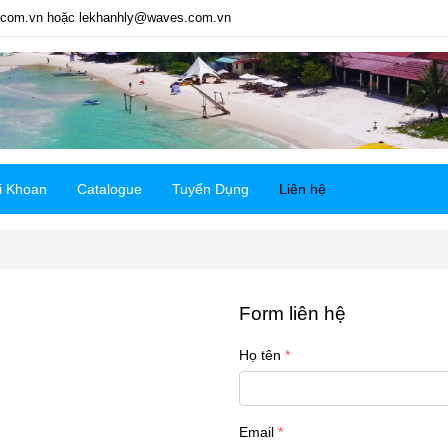
com.vn hoặc lekhanhly@waves.com.vn
i Khoan
Catalogue
Tuyển Dụng
Liên hệ
Form liên hệ
Họ tên
Email