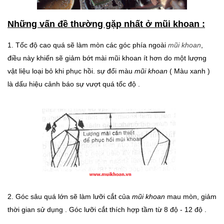
Những vấn đề thường gặp nhất ở mũi khoan :
1. Tốc độ cao quá sẽ làm mòn các góc phía ngoài
mũi khoan
,
điều này khiến sẽ giảm bớt mài mũi khoan ít hơn do một lượng
vật liệu loại bỏ khi phục hồi. sự đổi màu
mũi khoan
( Màu xanh )
là dấu hiệu cảnh báo sự vượt quá tốc độ .
2. Góc sâu quá lớn sẽ làm lưỡi cắt của
mũi khoan
mau mòn, giảm
thời gian sử dụng . Góc lưỡi cắt thích hợp tầm từ 8 độ - 12 độ .