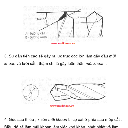
3. Sự dẫn tiến cao sẽ gây ra lực trục dọc lớn làm gãy đầu
mũi
khoan
và lưỡi cắt , thậm chí là gãy luôn thân
mũi khoan
.
4. Góc sâu thiếu , khiến
mũi khoan
bị cọ xát ở phía sau mép cắt .
Điều đó sẽ làm mũi khoan làm việc khó khăn, phát nhiệt và làm