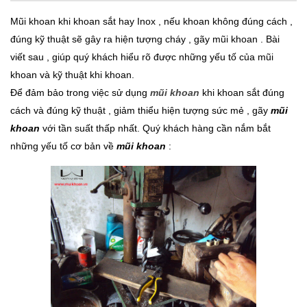
Mũi khoan khi khoan sắt hay Inox , nếu khoan không đúng cách ,
đúng kỹ thuật sẽ gây ra hiện tượng cháy , gãy mũi khoan . Bài
viết sau , giúp quý khách hiểu rõ được những yếu tố của mũi
khoan và kỹ thuật khi khoan.
Để đảm bảo trong việc sử dụng
mũi khoan
khi khoan sắt đúng
cách và đúng kỹ thuật , giảm thiểu hiện tượng sức mẻ , gãy
mũi
khoan
với tần suất thấp nhất. Quý khách hàng cần nắm bắt
những yếu tố cơ bản về
mũi khoan
: