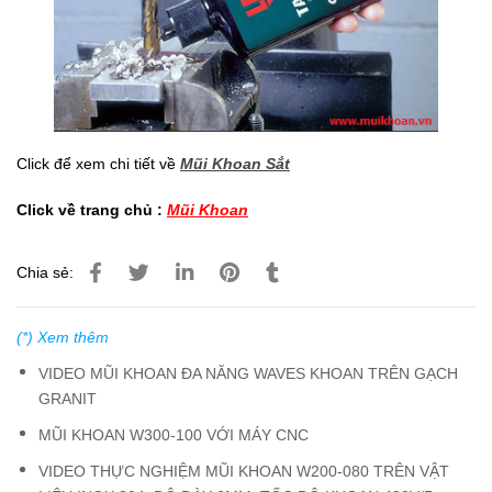
Click để xem chi tiết về
Mũi Khoan Sắt
Click về trang chủ :
Mũi Khoan
Chia sẻ:
(*) Xem thêm
VIDEO MŨI KHOAN ĐA NĂNG WAVES KHOAN TRÊN GẠCH
GRANIT
MŨI KHOAN W300-100 VỚI MÁY CNC
VIDEO THỰC NGHIỆM MŨI KHOAN W200-080 TRÊN VẬT