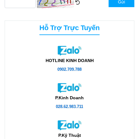
Gửi
Hỗ Trợ Trực Tuyến
HOTLINE KINH DOANH
0902.709.788
P.Kinh Doanh
028.62.983.711
P.Kỹ Thuật